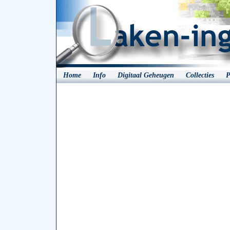
Home
Info
Digitaal Geheugen
Collecties
P